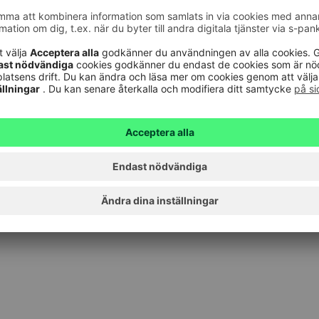
Produktbegränsat presentkort