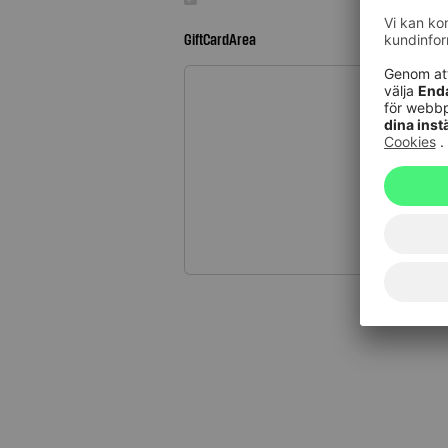
GiftCardArea