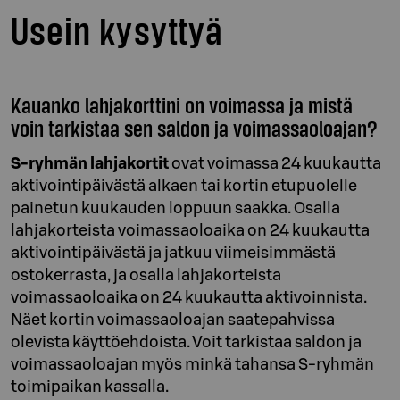
Usein kysyttyä
Kauanko lahjakorttini on voimassa ja mistä
voin tarkistaa sen saldon ja voimassaoloajan?
S-ryhmän lahjakortit
ovat voimassa 24 kuukautta
aktivointipäivästä alkaen tai kortin etupuolelle
painetun kuukauden loppuun saakka. Osalla
lahjakorteista voimassaoloaika on 24 kuukautta
aktivointipäivästä ja jatkuu viimeisimmästä
ostokerrasta, ja osalla lahjakorteista
voimassaoloaika on 24 kuukautta aktivoinnista.
Näet kortin voimassaoloajan saatepahvissa
olevista käyttöehdoista. Voit tarkistaa saldon ja
voimassaoloajan myös minkä tahansa S-ryhmän
toimipaikan kassalla.