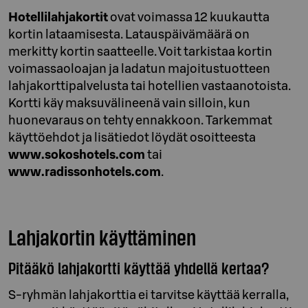
Hotellilahjakortit
ovat voimassa 12 kuukautta
kortin lataamisesta. Latauspäivämäärä on
merkitty kortin saatteelle. Voit tarkistaa kortin
voimassaoloajan ja ladatun majoitustuotteen
lahjakorttipalvelusta tai hotellien vastaanotoista.
Kortti käy maksuvälineenä vain silloin, kun
huonevaraus on tehty ennakkoon. Tarkemmat
käyttöehdot ja lisätiedot löydät osoitteesta
www.sokoshotels.com
tai
www.radissonhotels.com
.
Lahjakortin käyttäminen
Pitääkö lahjakortti käyttää yhdellä kertaa?
S-ryhmän lahjakorttia ei tarvitse käyttää kerralla,