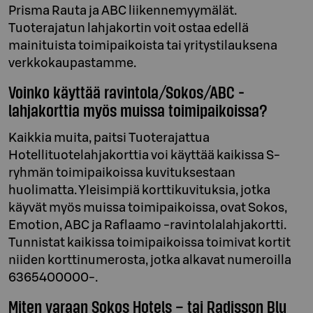
Prisma Rauta ja ABC liikennemyymälät.
Tuoterajatun lahjakortin voit ostaa edellä
mainituista toimipaikoista tai yritystilauksena
verkkokaupastamme.
Voinko käyttää ravintola/Sokos/ABC -
lahjakorttia myös muissa toimipaikoissa?
Kaikkia muita, paitsi Tuoterajattua
Hotellituotelahjakorttia voi käyttää kaikissa S-
ryhmän toimipaikoissa kuvituksestaan
huolimatta. Yleisimpiä korttikuvituksia, jotka
käyvät myös muissa toimipaikoissa, ovat Sokos,
Emotion, ABC ja Raflaamo -ravintolalahjakortti.
Tunnistat kaikissa toimipaikoissa toimivat kortit
niiden korttinumerosta, jotka alkavat numeroilla
6365400000-.
Miten varaan Sokos Hotels – tai Radisson Blu