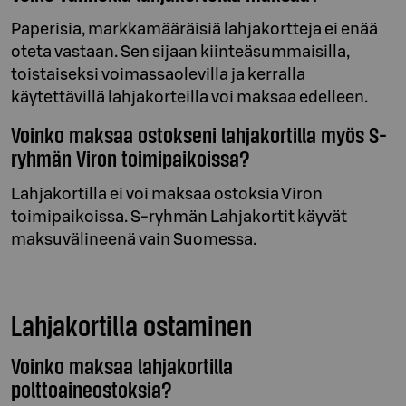
Paperisia, markkamääräisiä lahjakortteja ei enää
oteta vastaan. Sen sijaan kiinteäsummaisilla,
toistaiseksi voimassaolevilla ja kerralla
käytettävillä lahjakorteilla voi maksaa edelleen.
Voinko maksaa ostokseni lahjakortilla myös S-
ryhmän Viron toimipaikoissa?
Lahjakortilla ei voi maksaa ostoksia Viron
toimipaikoissa. S-ryhmän Lahjakortit käyvät
maksuvälineenä vain Suomessa.
Lahjakortilla ostaminen
Voinko maksaa lahjakortilla
polttoaineostoksia?