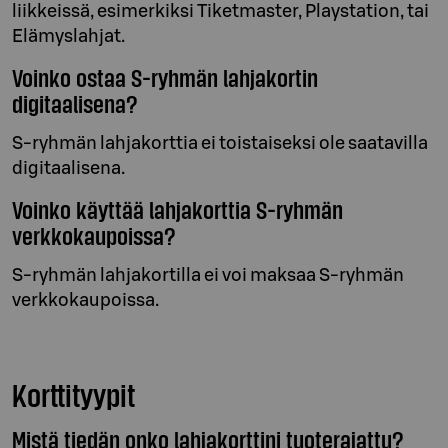
liikkeissä, esimerkiksi Tiketmaster, Playstation, tai
Elämyslahjat.
Voinko ostaa S-ryhmän lahjakortin
digitaalisena?
S-ryhmän lahjakorttia ei toistaiseksi ole saatavilla
digitaalisena.
Voinko käyttää lahjakorttia S-ryhmän
verkkokaupoissa?
S-ryhmän lahjakortilla ei voi maksaa S-ryhmän
verkkokaupoissa.
Korttityypit
Mistä tiedän onko lahjakorttini tuoterajattu?