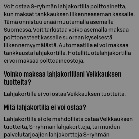
Voit ostaa S-ryhmän lahjakortilla polttoainetta,
kun maksat tankkauksen liikenneaseman kassalle.
Tämä onnistuu enää muutamalla asemalla
Suomessa. Voit tarkistaa voiko asemalla maksaa
polttonesteet kassalle suoraan kyseisestä
liikennemyymälästä. Automaatilla ei voi maksaa
tankkausta lahjakortilla. Hotellituotelahjakortilla
ei voi maksaa polttoaineostoja.
Voinko maksaa lahjakortillani Veikkauksen
tuotteita?
Lahjakortilla ei voi ostaa Veikkauksen tuotteita.
Mitä lahjakortilla ei voi ostaa?
Lahjakortilla ei ole mahdollista ostaa Veikkauksen
tuotteita, S-ryhmän lahjakortteja, tai muiden
palvelutarjoajien lahjakortteja S-ryhmän