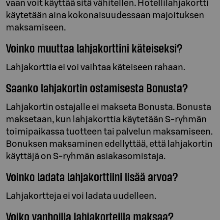
vaan voit käyttää sitä vähitellen. Hotellilahjakortti
käytetään aina kokonaisuudessaan majoituksen
maksamiseen.
Voinko muuttaa lahjakorttini käteiseksi?
Lahjakorttia ei voi vaihtaa käteiseen rahaan.
Saanko lahjakortin ostamisesta Bonusta?
Lahjakortin ostajalle ei makseta Bonusta. Bonusta
maksetaan, kun lahjakorttia käytetään S-ryhmän
toimipaikassa tuotteen tai palvelun maksamiseen.
Bonuksen maksaminen edellyttää, että lahjakortin
käyttäjä on S-ryhmän asiakasomistaja.
Voinko ladata lahjakorttiini lisää arvoa?
Lahjakortteja ei voi ladata uudelleen.
Voiko vanhoilla lahjakorteilla maksaa?