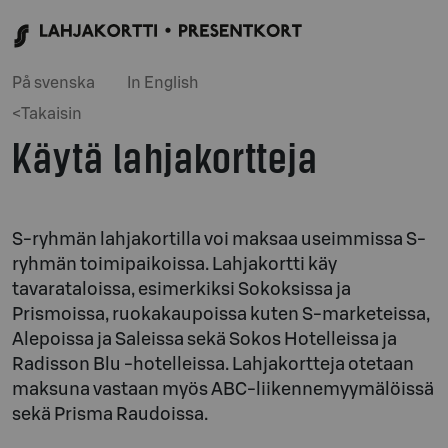
På svenska
In English
<Takaisin
Käytä lahjakortteja
S-ryhmän lahjakortilla voi maksaa useimmissa S-
ryhmän toimipaikoissa. Lahjakortti käy
tavarataloissa, esimerkiksi Sokoksissa ja
Prismoissa, ruokakaupoissa kuten S-marketeissa,
Alepoissa ja Saleissa sekä Sokos Hotelleissa ja
Radisson Blu -hotelleissa. Lahjakortteja otetaan
maksuna vastaan myös ABC-liikennemyymälöissä
sekä Prisma Raudoissa.