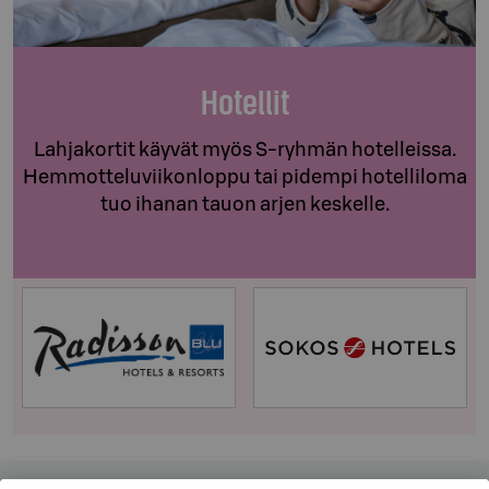
Hotellit
Lahjakortit käyvät myös S-ryhmän hotelleissa.
Hemmotteluviikonloppu tai pidempi hotelliloma
tuo ihanan tauon arjen keskelle.
Yhteystiedot