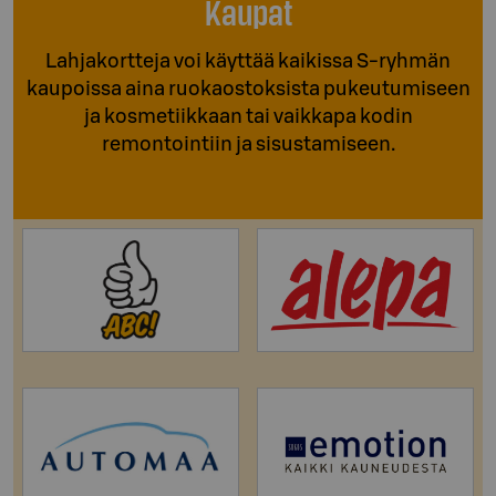
Kaupat
Lahjakortteja voi käyttää kaikissa S-ryhmän
kaupoissa aina ruokaostoksista pukeutumiseen
ja kosmetiikkaan tai vaikkapa kodin
remontointiin ja sisustamiseen.